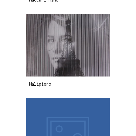
Malipiero