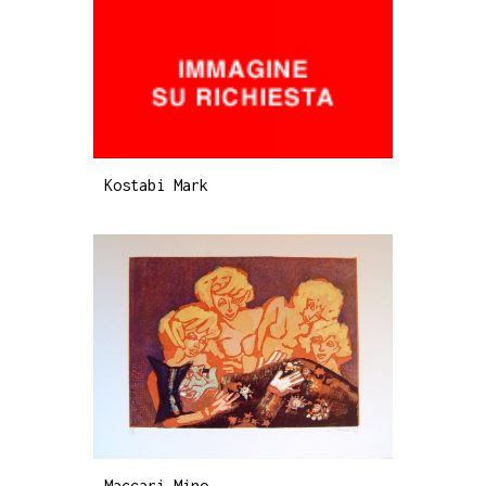
Kostabi Mark
Maccari Mino