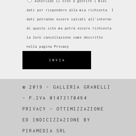
Autorizzo il sito a gestire i miei
dati per rispondere alla mia richiesta. I
dati potranno essere salvati all'interno
di questo sito ma potrà essere richiesta
la loro cancellazione come descritto
nella pagina
Privacy
INVIA
© 2019 – GALLERIA GRANELLI
–
P.IVA 01473170494
PRIVACY
–
OTTIMIZZAZIONE
ED
INDICIZZAZIONE
BY
PIRAMEDIA SRL