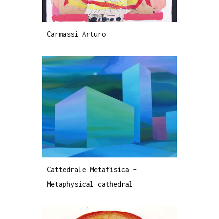
Carmassi Arturo
Cattedrale Metafisica –
Metaphysical cathedral