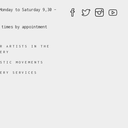
Monday to Saturday 9,30 –
 times by appointment
ER ARTISTS IN THE
LERY
ISTIC MOVEMENTS
LERY SERVICES