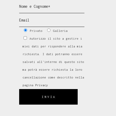
Privato
Galleria
Autorizzo il sito a gestire i
miei dati per rispondere alla mia
richiesta. I dati potranno essere
salvati all'interno di questo sito
ma potrà essere richiesta la loro
cancellazione come descritto nella
pagina
Privacy
INVIA