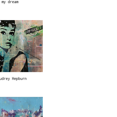
 my dream
udrey Hepburn