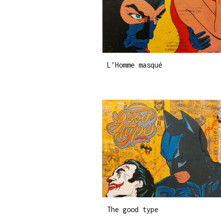
L’Homme masqué
The good type