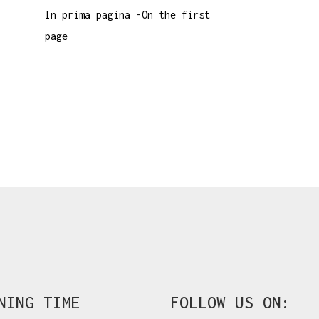
In prima pagina -On the first
page
NING TIME
FOLLOW US ON: