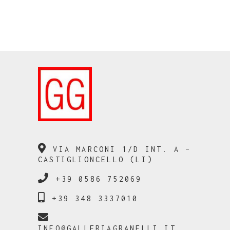
VIA MARCONI 1/D INT. A –
CASTIGLIONCELLO (LI)
+39 0586 752069
+39 348 3337010
INFO@GALLERIAGRANELLI.IT