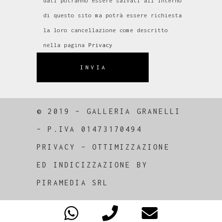
dati potranno essere salvati all'interno
di questo sito ma potrà essere richiesta
la loro cancellazione come descritto
nella pagina
Privacy
INVIA
© 2019 – GALLERIA GRANELLI
–
P.IVA 01473170494
PRIVACY
–
OTTIMIZZAZIONE
ED
INDICIZZAZIONE
BY
PIRAMEDIA SRL