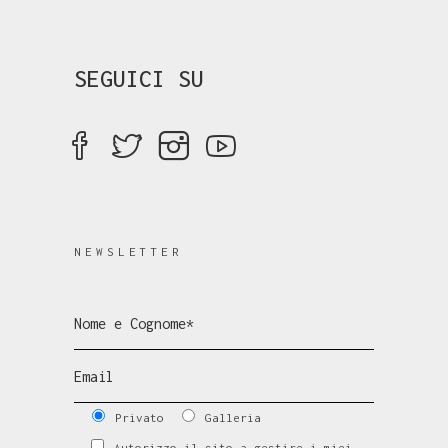
SEGUICI SU
NEWSLETTER
Privato
Galleria
Autorizzo il sito a gestire i miei