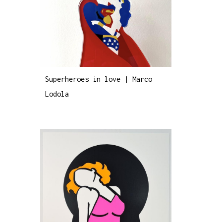
Superheroes in love | Marco
Lodola