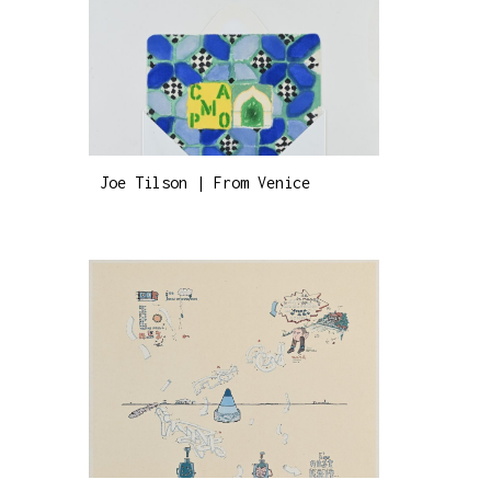
Joe Tilson | From Venice