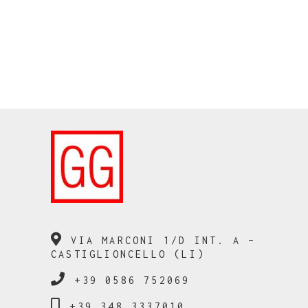
VIA MARCONI 1/D INT. A –
CASTIGLIONCELLO (LI)
+39 0586 752069
+39 348 3337010