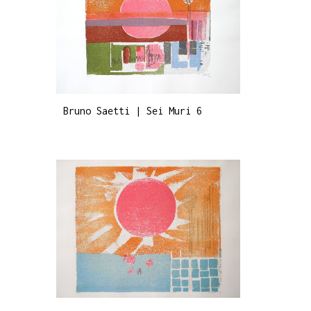
Bruno Saetti | Sei Muri 6