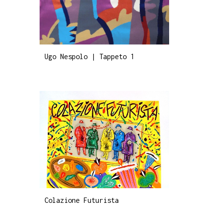
Ugo Nespolo | Tappeto 1
Colazione Futurista