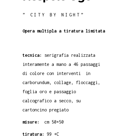
” CITY BY NIGHT”
Opera multipla a
tiratura limitata
tecnica:
serigrafia realizzata
interamente a mano a 46 passaggi
di colore con interventi in
carborundum, collage, floccaggi,
foglia oro e passaggio
calcografico a secco, su
cartoncino pregiato
misure:
cm 50×50
tiratura:
99 +C