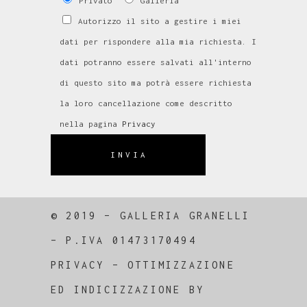
Privato
Galleria
Autorizzo il sito a gestire i miei
dati per rispondere alla mia richiesta. I
dati potranno essere salvati all'interno
di questo sito ma potrà essere richiesta
la loro cancellazione come descritto
nella pagina
Privacy
INVIA
© 2019 – GALLERIA GRANELLI
–
P.IVA 01473170494
PRIVACY
–
OTTIMIZZAZIONE
ED
INDICIZZAZIONE
BY