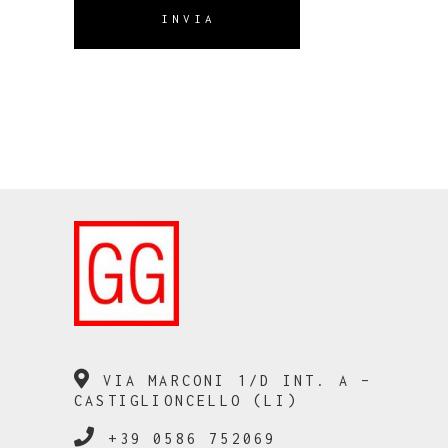
INVIA
VIA MARCONI 1/D INT. A –
CASTIGLIONCELLO (LI)
+39 0586 752069