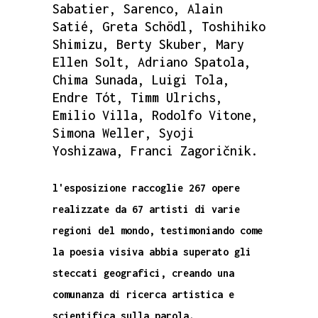
Sabatier, Sarenco, Alain
Satié, Greta Schödl, Toshihiko
Shimizu, Berty Skuber, Mary
Ellen Solt, Adriano Spatola,
Chima Sunada, Luigi Tola,
Endre Tót, Timm Ulrichs,
Emilio Villa, Rodolfo Vitone,
Simona Weller, Syoji
Yoshizawa, Franci Zagoričnik.
l'esposizione raccoglie 267 opere
realizzate da 67 artisti di varie
regioni del mondo, testimoniando come
la poesia visiva abbia superato gli
steccati geografici, creando una
comunanza di ricerca artistica e
scientifica sulla parola.