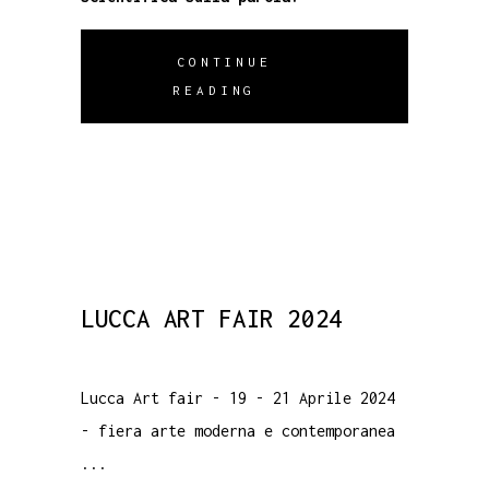
CONTINUE
READING
LUCCA ART FAIR 2024
Lucca Art fair - 19 - 21 Aprile 2024
- fiera arte moderna e contemporanea