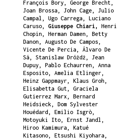
François Bory, George Brecht,
Joan Brossa, John Cage, Julio
Campal, Ugo Carrega, Luciano
Caruso,
Giuseppe Chiari,
Henri
Chopin, Herman Damen, Betty
Danon, Augusto De Campos,
Vicente De Percia, Álvaro De
Sá, Stanislaw Dróżdż, Jean
Dupuy, Pablo Echaurren, Anna
Esposito, Amelia Etlinger,
Heinz Gappmayr, Klaus Groh,
Elisabetta Gut, Graciela
Gutierrez Marx, Bernard
Heidsieck, Dom Sylvester
Houédard, Emilio Isgrò,
Motoyuki Ito, Ernst Jandl,
Hiroo Kamimura, Katué
Kitasono, Etsushi Kiyohara,