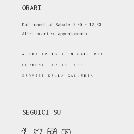
ORARI
Dal Lunedì al Sabato 9,30 – 12,30
Altri orari su appuntamento
ALTRI ARTISTI IN GALLERIA
CORRENTI ARTISTICHE
SERVIZI DELLA GALLERIA
SEGUICI SU