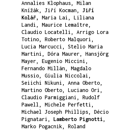
Annalies Klophaus, Milan
Knížák, Jiří Kocman,
Jiří
Kolář,
Maria Lai, Liliana
Landi, Maurice Lemaître,
Claudio Locatelli, Arrigo Lora
Totino, Roberto Malquori,
Lucia Marcucci, Stelio Maria
Martini, Dóra Maurer, Hansjörg
Mayer, Eugenio Miccini,
Fernando Millán, Magdalo
Mussio, Giulia Niccolai,
Seiichi Nikuni, Anna Oberto,
Martino Oberto, Luciano Ori,
Claudio Parmiggiani, Rudolf
Pawell, Michele Perfetti,
Michael Joseph Phillips, Décio
Pignatari,
Lamberto Pignotti
,
Marko Pogacnik, Roland