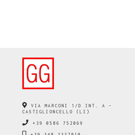
VIA MARCONI 1/D INT. A –
CASTIGLIONCELLO (LI)
+39 0586 752069
+39 348 3337010