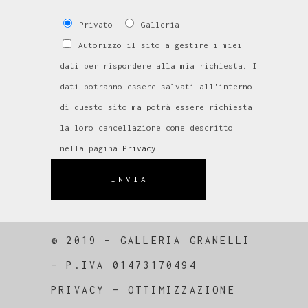
Privato
Galleria
Autorizzo il sito a gestire i miei
dati per rispondere alla mia richiesta. I
dati potranno essere salvati all'interno
di questo sito ma potrà essere richiesta
la loro cancellazione come descritto
nella pagina
Privacy
INVIA
© 2019 – GALLERIA GRANELLI
–
P.IVA 01473170494
PRIVACY
–
OTTIMIZZAZIONE