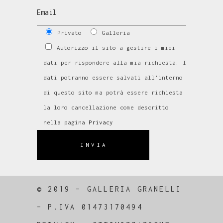
Privato
Galleria
Autorizzo il sito a gestire i miei
dati per rispondere alla mia richiesta. I
dati potranno essere salvati all'interno
di questo sito ma potrà essere richiesta
la loro cancellazione come descritto
nella pagina
Privacy
INVIA
© 2019 – GALLERIA GRANELLI
–
P.IVA 01473170494