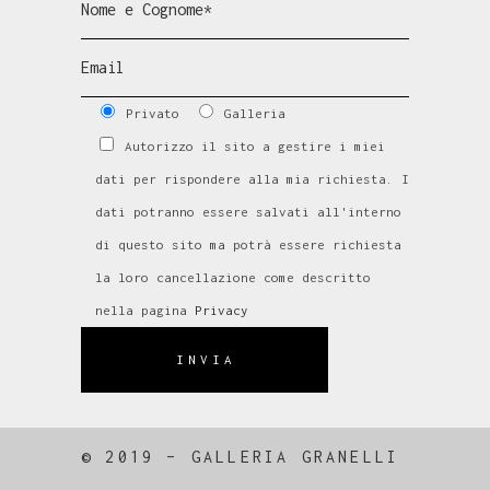
Privato
Galleria
Autorizzo il sito a gestire i miei
dati per rispondere alla mia richiesta. I
dati potranno essere salvati all'interno
di questo sito ma potrà essere richiesta
la loro cancellazione come descritto
nella pagina
Privacy
INVIA
© 2019 – GALLERIA GRANELLI