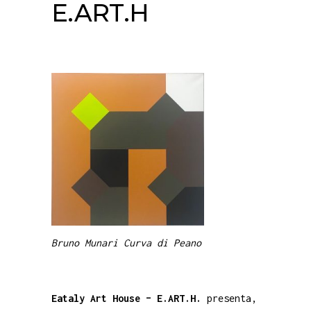
E.ART.H
Bruno Munari Curva di Peano
Eataly Art House – E.ART.H.
presenta,