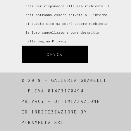
dati per rispondere alla mia richiesta. I
dati potranno essere salvati all'interno
di questo sito ma potrà essere richiesta
la loro cancellazione come descritto
nella pagina
Privacy
INVIA
© 2019 – GALLERIA GRANELLI
–
P.IVA 01473170494
PRIVACY
–
OTTIMIZZAZIONE
ED
INDICIZZAZIONE
BY
PIRAMEDIA SRL