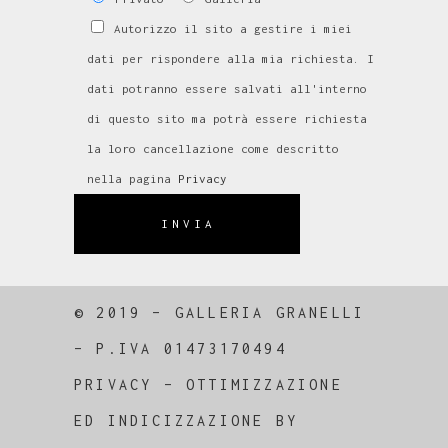
Autorizzo il sito a gestire i miei
dati per rispondere alla mia richiesta. I
dati potranno essere salvati all'interno
di questo sito ma potrà essere richiesta
la loro cancellazione come descritto
nella pagina
Privacy
INVIA
© 2019 – GALLERIA GRANELLI
–
P.IVA 01473170494
PRIVACY
–
OTTIMIZZAZIONE
ED
INDICIZZAZIONE
BY