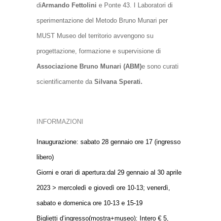
di
Armando Fettolini
e
Ponte 43
. I Laboratori di
sperimentazione del Metodo Bruno Munari per
MUST Museo del territorio avvengono su
progettazione, formazione e supervisione di
Associazione Bruno Munari (ABM)
e sono curati
scientificamente da
Silvana Sperati.
INFORMAZIONI
Inaugurazione:
sabato 28 gennaio ore 17 (ingresso
libero)
Giorni e orari di apertura:
dal 29 gennaio al 30 aprile
2023 > mercoledì e giovedì ore 10-13; venerdì,
sabato e domenica ore 10-13 e 15-19
Biglietti d’ingresso
(mostra+museo): Intero € 5,