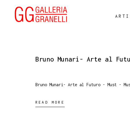
ARTI
Bruno Munari- Arte al Fut
Bruno Munari- Arte al Futuro - Must - Mu
READ MORE