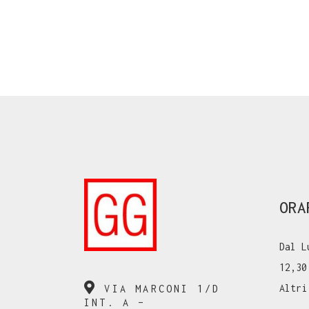
ORA
Dal L
12,30
Altri
VIA MARCONI 1/D
INT. A –