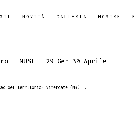
STI
NOVITÀ
GALLERIA
MOSTRE
uro – MUST – 29 Gen 30 Aprile
seo del territorio- Vimercate (MB)