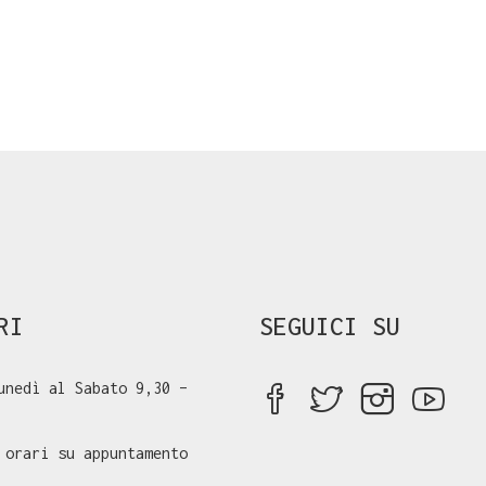
RI
SEGUICI SU
unedì al Sabato 9,30 –
 orari su appuntamento