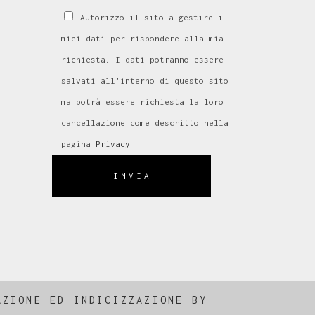
Autorizzo il sito a gestire i
miei dati per rispondere alla mia
richiesta. I dati potranno essere
salvati all'interno di questo sito
ma potrà essere richiesta la loro
cancellazione come descritto nella
pagina
Privacy
INVIA
AZIONE
ED
INDICIZZAZIONE
BY