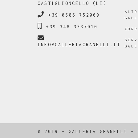
CASTIGLIONCELLO (LI)
ALT
+39 0586 752069
GAL
+39 348 3337010
COR
SER
INFO@GALLERIAGRANELLI.IT
GAL
© 2019 – GALLERIA GRANELLI –