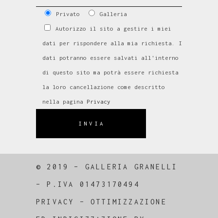
Privato
Galleria
Autorizzo il sito a gestire i miei
dati per rispondere alla mia richiesta. I
dati potranno essere salvati all'interno
di questo sito ma potrà essere richiesta
la loro cancellazione come descritto
nella pagina
Privacy
INVIA
© 2019 – GALLERIA GRANELLI
–
P.IVA 01473170494
PRIVACY
–
OTTIMIZZAZIONE