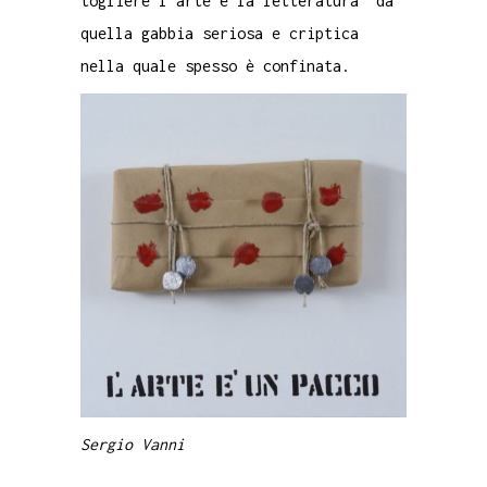
togliere l’arte e la letteratura da
quella gabbia seriosa e criptica
nella quale spesso è confinata.
Sergio Vanni