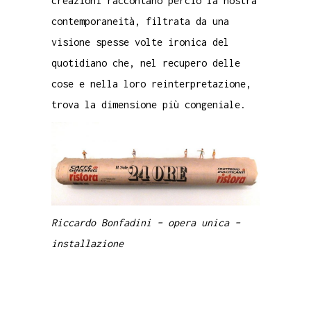
creazioni raccontano perciò la nostra
contemporaneità, filtrata da una
visione spesse volte ironica del
quotidiano che, nel recupero delle
cose e nella loro reinterpretazione,
trova la dimensione più congeniale.
Riccardo Bonfadini – opera unica –
installazione