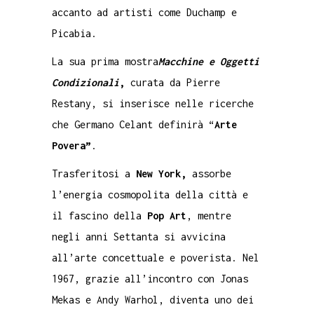
accanto ad artisti come Duchamp e
Picabia.
La sua prima mostra
Macchine e Oggetti
Condizionali
,
curata da Pierre
Restany, si inserisce nelle ricerche
che Germano Celant definirà “
Arte
Povera”
.
Trasferitosi a
New York,
assorbe
l’energia cosmopolita della città e
il fascino della
Pop Art
, mentre
negli anni Settanta si avvicina
all’arte concettuale e poverista. Nel
1967, grazie all’incontro con Jonas
Mekas e Andy Warhol, diventa uno dei