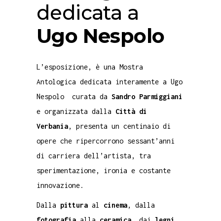
dedicata a
Ugo
Nespolo
L’esposizione, è una Mostra
Antologica dedicata interamente a Ugo
Nespolo curata da
Sandro
Parmiggiani
e organizzata dalla
Città di
Verbania
, presenta un centinaio di
opere che ripercorrono sessant’anni
di carriera dell’artista, tra
sperimentazione, ironia e costante
innovazione.
Dalla
pittura
al
cinema
, dalla
fotografia
alla
ceramica
, dai
legni