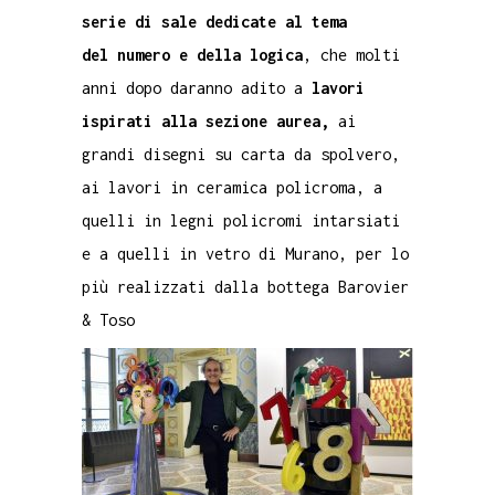
serie di sale dedicate al tema
del numero e della logica
, che molti
anni dopo daranno adito a
lavori
ispirati alla sezione aurea,
ai
grandi disegni su carta da spolvero,
ai lavori in ceramica policroma, a
quelli in legni policromi intarsiati
e a quelli in vetro di Murano, per lo
più realizzati dalla bottega Barovier
& Toso