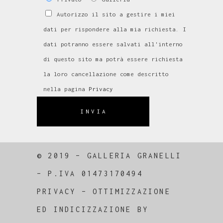
Autorizzo il sito a gestire i miei
dati per rispondere alla mia richiesta. I
dati potranno essere salvati all'interno
di questo sito ma potrà essere richiesta
la loro cancellazione come descritto
nella pagina
Privacy
INVIA
© 2019 – GALLERIA GRANELLI
–
P.IVA 01473170494
PRIVACY
–
OTTIMIZZAZIONE
ED
INDICIZZAZIONE
BY