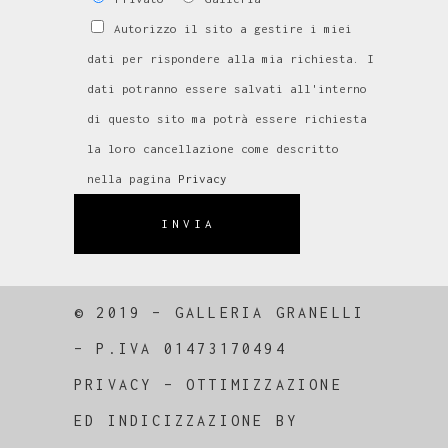
Autorizzo il sito a gestire i miei
dati per rispondere alla mia richiesta. I
dati potranno essere salvati all'interno
di questo sito ma potrà essere richiesta
la loro cancellazione come descritto
nella pagina
Privacy
INVIA
© 2019 – GALLERIA GRANELLI
–
P.IVA 01473170494
PRIVACY
–
OTTIMIZZAZIONE
ED
INDICIZZAZIONE
BY