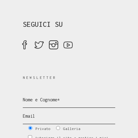
SEGUICI SU
NEWSLETTER
Privato
Galleria
Autorizzo il sito a gestire i miei