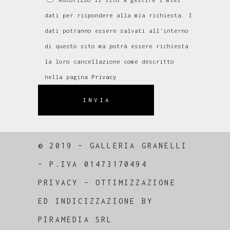
dati per rispondere alla mia richiesta. I
dati potranno essere salvati all'interno
di questo sito ma potrà essere richiesta
la loro cancellazione come descritto
nella pagina
Privacy
INVIA
© 2019 – GALLERIA GRANELLI
–
P.IVA 01473170494
PRIVACY
–
OTTIMIZZAZIONE
ED
INDICIZZAZIONE
BY
PIRAMEDIA SRL