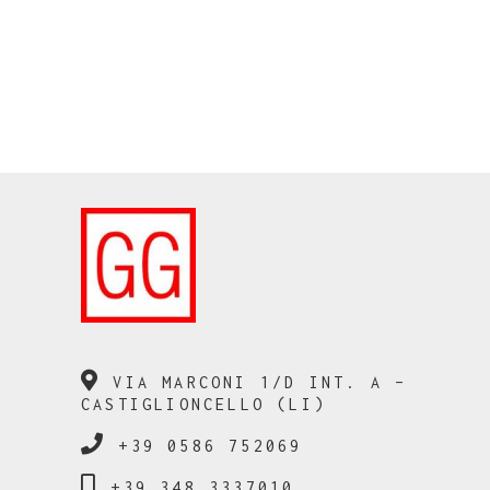
VIA MARCONI 1/D INT. A –
CASTIGLIONCELLO (LI)
+39 0586 752069
+39 348 3337010