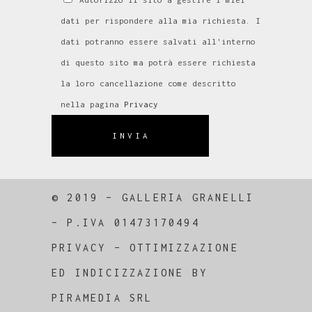
dati per rispondere alla mia richiesta. I
dati potranno essere salvati all'interno
di questo sito ma potrà essere richiesta
la loro cancellazione come descritto
nella pagina
Privacy
INVIA
© 2019 – GALLERIA GRANELLI
–
P.IVA 01473170494
PRIVACY
–
OTTIMIZZAZIONE
ED
INDICIZZAZIONE
BY
PIRAMEDIA SRL