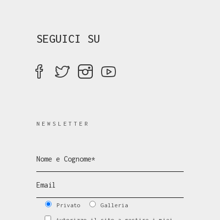
SEGUICI SU
NEWSLETTER
Privato
Galleria
Autorizzo il sito a gestire i miei