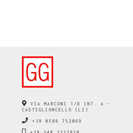
VIA MARCONI 1/D INT. A –
CASTIGLIONCELLO (LI)
+39 0586 752069
+39 348 3337010