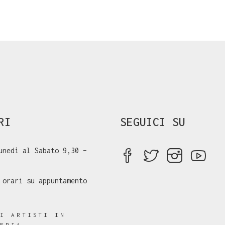
RI
SEGUICI SU
unedì al Sabato 9,30 –
 orari su appuntamento
RI ARTISTI IN
LERIA