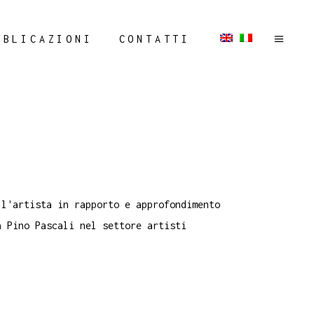
BBLICAZIONI
CONTATTI
ll'artista in rapporto e approfondimento
a Pino Pascali nel settore artisti