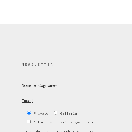
NEWSLETTER
Privato
Galleria
Autorizzo il sito a gestire i
miei dati per rispondere alla mia