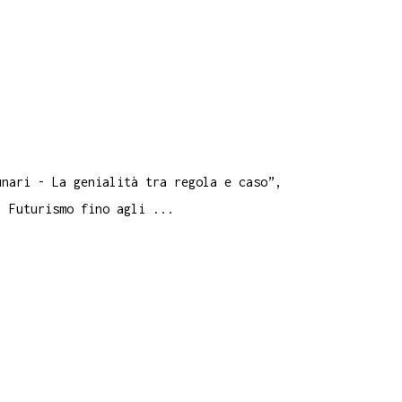
unari - La genialità tra regola e caso”,
al Futurismo fino agli