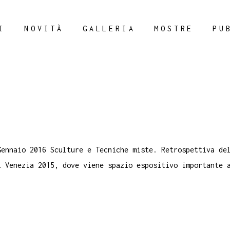
I
NOVITÀ
GALLERIA
MOSTRE
PU
Gennaio 2016 Sculture e Tecniche miste. Retrospettiva de
i Venezia 2015, dove viene spazio espositivo importante 