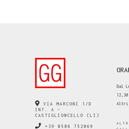
ORA
Dal L
12,30
Altri
VIA MARCONI 1/D
INT. A –
CASTIGLIONCELLO (LI)
ALT
+39 0586 752069
GAL