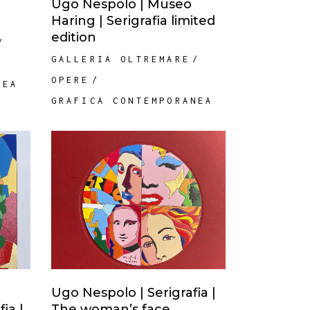
Ugo Nespolo | Museo
Haring | Serigrafia limited
edition
GALLERIA OLTREMARE
OPERE
NEA
GRAFICA CONTEMPORANEA
Ugo Nespolo | Serigrafia |
ia |
The woman’s face