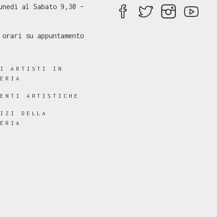
unedì al Sabato 9,30 –
 orari su appuntamento
RI ARTISTI IN
LERIA
RENTI ARTISTICHE
VIZI DELLA
LERIA