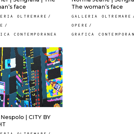
n’s face
The woman’s face
LERIA OLTREMARE
GALLERIA OLTREMARE
RE
OPERE
FICA CONTEMPORANEA
GRAFICA CONTEMPORA
Nespolo | CITY BY
HT
LERIA OLTREMARE