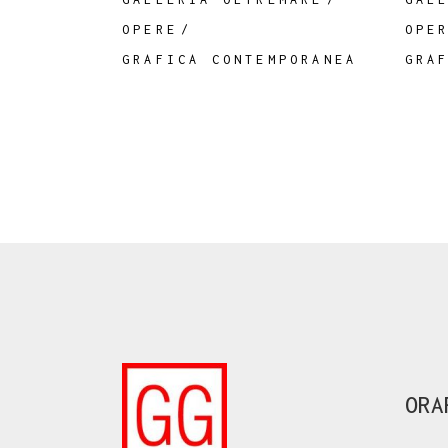
OPERE
OPE
GRAFICA CONTEMPORANEA
GRA
ORA