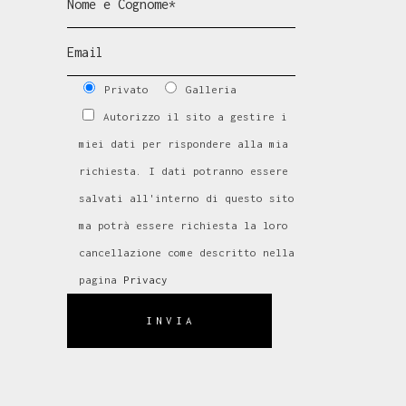
Privato
Galleria
Autorizzo il sito a gestire i
miei dati per rispondere alla mia
richiesta. I dati potranno essere
salvati all'interno di questo sito
ma potrà essere richiesta la loro
cancellazione come descritto nella
pagina
Privacy
INVIA