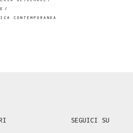
RE
FICA CONTEMPORANEA
RI
SEGUICI SU