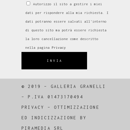
Autorizzo il sito a gestire i miei
dati per rispondere alla mia richiesta. I
dati potranno essere salvati all'interno
di questo sito ma potrà essere richiesta
la loro cancellazione come descritto
nella pagina
Privacy
INVIA
© 2019 – GALLERIA GRANELLI
–
P.IVA 01473170494
PRIVACY
–
OTTIMIZZAZIONE
ED
INDICIZZAZIONE
BY
PIRAMEDIA SRL