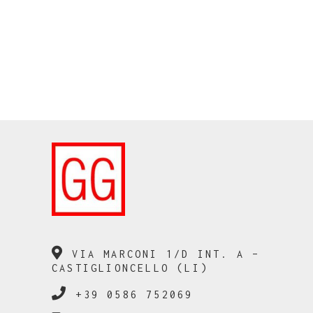
VIA MARCONI 1/D INT. A –
CASTIGLIONCELLO (LI)
+39 0586 752069