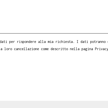
dati per rispondere alla mia richiesta. I dati potranno 
la loro cancellazione come descritto nella pagina
Privac