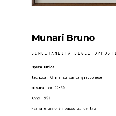
Munari Bruno
SIMULTANEITÀ DEGLI OPPOST
Opera Unica
tecnica: China su carta giapponese
misura: cm 22×30
Anno 1951
Firma e anno in basso al centro