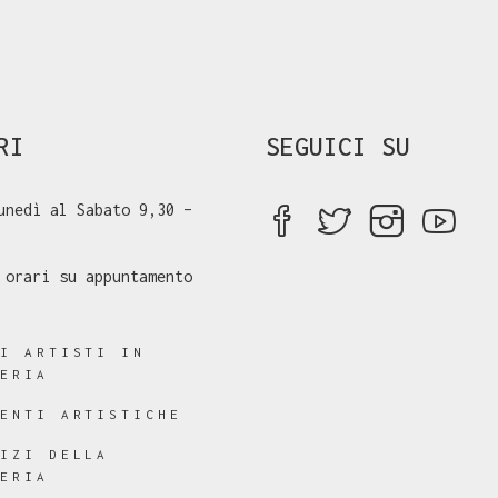
RI
SEGUICI SU
unedì al Sabato 9,30 –
 orari su appuntamento
RI ARTISTI IN
LERIA
RENTI ARTISTICHE
VIZI DELLA
LERIA