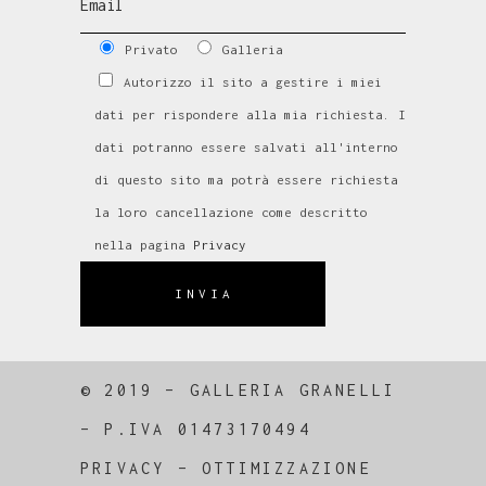
Privato
Galleria
Autorizzo il sito a gestire i miei
dati per rispondere alla mia richiesta. I
dati potranno essere salvati all'interno
di questo sito ma potrà essere richiesta
la loro cancellazione come descritto
nella pagina
Privacy
INVIA
© 2019 – GALLERIA GRANELLI
–
P.IVA 01473170494
PRIVACY
–
OTTIMIZZAZIONE