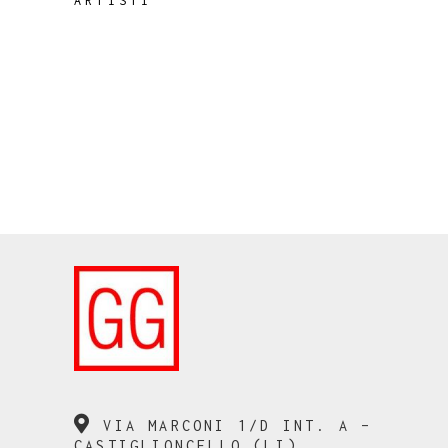
ARTISTI
VIA MARCONI 1/D INT. A –
CASTIGLIONCELLO (LI)