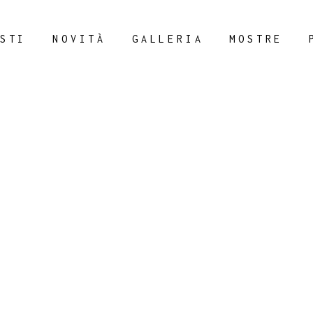
STI
NOVITÀ
GALLERIA
MOSTRE