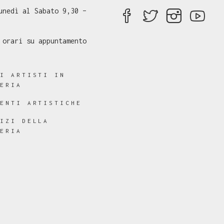
unedì al Sabato 9,30 –
 orari su appuntamento
RI ARTISTI IN
LERIA
RENTI ARTISTICHE
VIZI DELLA
LERIA