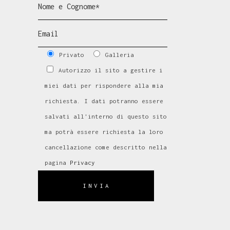
Privato
Galleria
Autorizzo il sito a gestire i
miei dati per rispondere alla mia
richiesta. I dati potranno essere
salvati all'interno di questo sito
ma potrà essere richiesta la loro
cancellazione come descritto nella
pagina
Privacy
INVIA