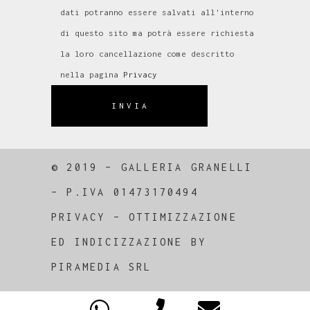
dati potranno essere salvati all'interno
di questo sito ma potrà essere richiesta
la loro cancellazione come descritto
nella pagina
Privacy
INVIA
© 2019 – GALLERIA GRANELLI
–
P.IVA 01473170494
PRIVACY
–
OTTIMIZZAZIONE
ED
INDICIZZAZIONE
BY
PIRAMEDIA SRL