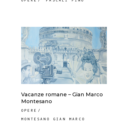
OPERE
PASCALI PINO
Vacanze romane – Gian Marco
Montesano
OPERE
MONTESANO GIAN MARCO