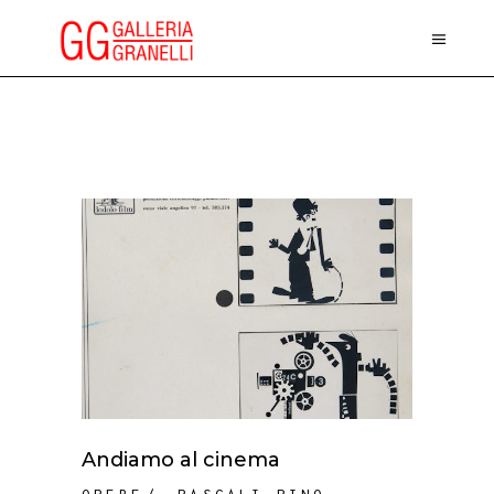
Andiamo al cinema