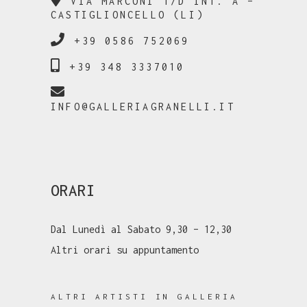
VIA MARCONI 1/D INT. A –
CASTIGLIONCELLO (LI)
+39 0586 752069
+39 348 3337010
INFO@GALLERIAGRANELLI.IT
ORARI
Dal Lunedì al Sabato 9,30 – 12,30
Altri orari su appuntamento
ALTRI ARTISTI IN GALLERIA