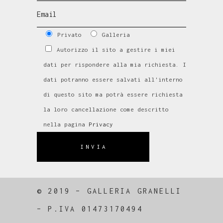
Privato
Galleria
Autorizzo il sito a gestire i miei
dati per rispondere alla mia richiesta. I
dati potranno essere salvati all'interno
di questo sito ma potrà essere richiesta
la loro cancellazione come descritto
nella pagina
Privacy
INVIA
© 2019 – GALLERIA GRANELLI
–
P.IVA 01473170494