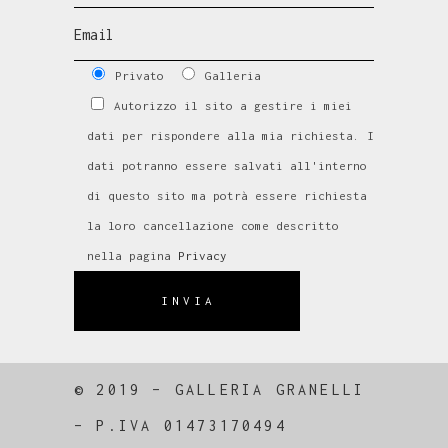
Privato
Galleria
Autorizzo il sito a gestire i miei
dati per rispondere alla mia richiesta. I
dati potranno essere salvati all'interno
di questo sito ma potrà essere richiesta
la loro cancellazione come descritto
nella pagina
Privacy
INVIA
© 2019 – GALLERIA GRANELLI
–
P.IVA 01473170494