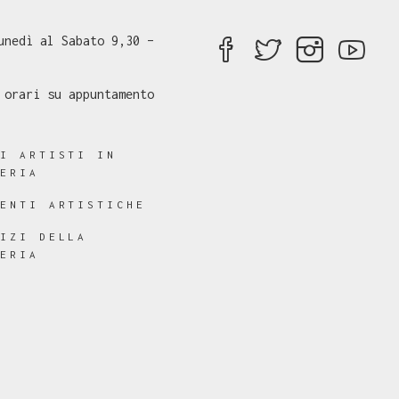
unedì al Sabato 9,30 –
 orari su appuntamento
RI ARTISTI IN
LERIA
RENTI ARTISTICHE
VIZI DELLA
LERIA