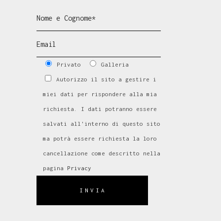
Privato
Galleria
Autorizzo il sito a gestire i
miei dati per rispondere alla mia
richiesta. I dati potranno essere
salvati all'interno di questo sito
ma potrà essere richiesta la loro
cancellazione come descritto nella
pagina
Privacy
INVIA