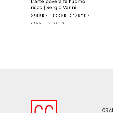
L’arte povera fa l’uomo
ricco | Sergio Vanni
OPERE
ICONE D'ARTE
VANNI SERGIO
ORA