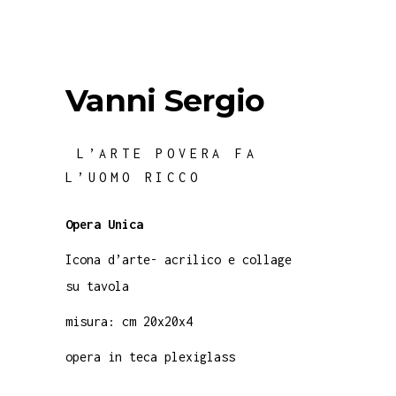
Vanni Sergio
L’ARTE POVERA FA
L’UOMO RICCO
Opera Unica
Icona d’arte- acrilico e collage
su tavola
misura: cm 20x20x4
opera in teca plexiglass