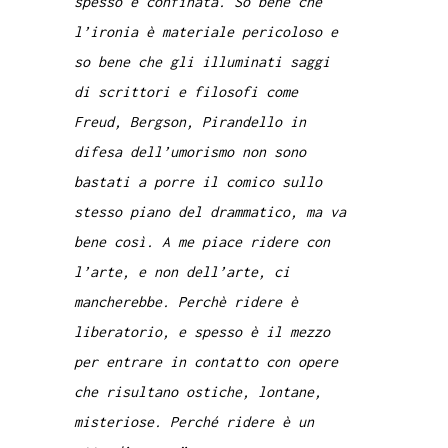
spesso è confinata. So bene che
l’ironia è materiale pericoloso e
so bene che gli illuminati saggi
di scrittori e filosofi come
Freud, Bergson, Pirandello in
difesa dell’umorismo non sono
bastati a porre il comico sullo
stesso piano del drammatico, ma va
bene così. A me piace ridere con
l’arte, e non dell’arte, ci
mancherebbe. Perchè ridere è
liberatorio, e spesso è il mezzo
per entrare in contatto con opere
che risultano ostiche, lontane,
misteriose. Perché ridere è un