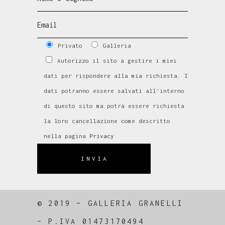
Privato
Galleria
Autorizzo il sito a gestire i miei
dati per rispondere alla mia richiesta. I
dati potranno essere salvati all'interno
di questo sito ma potrà essere richiesta
la loro cancellazione come descritto
nella pagina
Privacy
INVIA
© 2019 – GALLERIA GRANELLI
–
P.IVA 01473170494