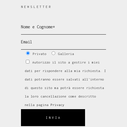
NEWSLETTER
Privato
Galleria
Autorizzo il sito a gestire i miei
dati per rispondere alla mia richiesta. I
dati potranno essere salvati all'interno
di questo sito ma potrà essere richiesta
la loro cancellazione come descritto
nella pagina
Privacy
INVIA