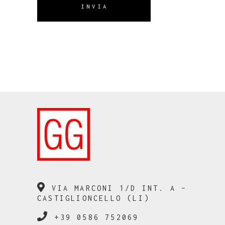
INVIA
VIA MARCONI 1/D INT. A –
CASTIGLIONCELLO (LI)
+39 0586 752069