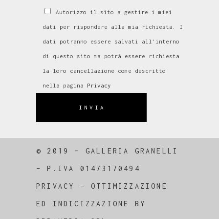
Autorizzo il sito a gestire i miei
dati per rispondere alla mia richiesta. I
dati potranno essere salvati all'interno
di questo sito ma potrà essere richiesta
la loro cancellazione come descritto
nella pagina
Privacy
INVIA
© 2019 – GALLERIA GRANELLI
–
P.IVA 01473170494
PRIVACY
–
OTTIMIZZAZIONE
ED
INDICIZZAZIONE
BY