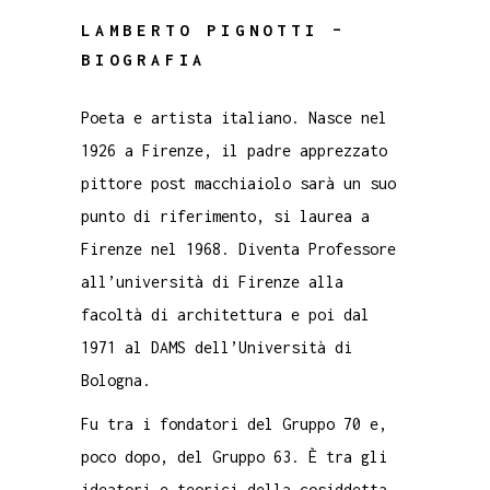
LAMBERTO PIGNOTTI –
BIOGRAFIA
Poeta e artista italiano. Nasce nel
1926 a Firenze, il padre apprezzato
pittore post macchiaiolo sarà un suo
punto di riferimento, si laurea a
Firenze nel 1968. Diventa Professore
all’università di Firenze alla
facoltà di architettura e poi dal
1971 al DAMS dell’Università di
Bologna.
Fu tra i fondatori del Gruppo 70 e,
poco dopo, del Gruppo 63. È tra gli
ideatori e teorici della cosiddetta