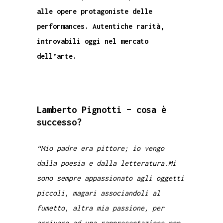
alle opere protagoniste delle
performances. Autentiche rarità,
introvabili oggi nel mercato
dell’arte.
Lamberto Pignotti – cosa è
successo?
“Mio padre era pittore; io vengo
dalla poesia e dalla letteratura.Mi
sono sempre appassionato agli oggetti
piccoli, magari associandoli al
fumetto, altra mia passione, per
arrivare ad una rappresentazione pop,