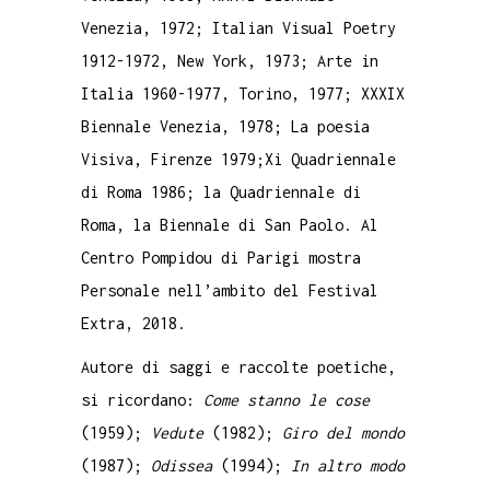
Venezia, 1972; Italian Visual Poetry
1912-1972, New York, 1973; Arte in
Italia 1960-1977, Torino, 1977; XXXIX
Biennale Venezia, 1978; La poesia
Visiva, Firenze 1979;Xi Quadriennale
di Roma 1986; la Quadriennale di
Roma, la Biennale di San Paolo. Al
Centro Pompidou di Parigi mostra
Personale nell’ambito del Festival
Extra, 2018.
Autore di saggi e raccolte poetiche,
si ricordano:
Come stanno le cose
(1959);
Vedute
(1982);
Giro del mondo
(1987);
Odissea
(1994);
In altro modo