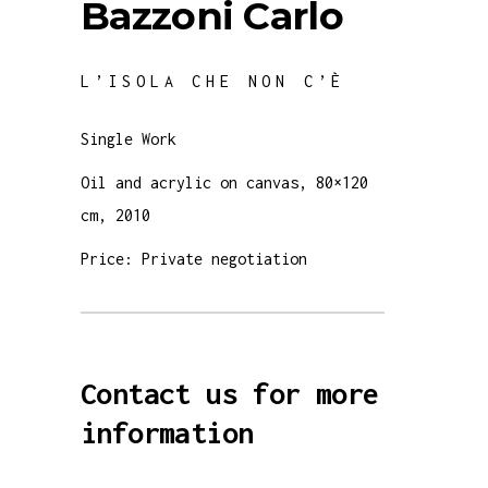
Bazzoni Carlo
L’ISOLA CHE NON C’È
Single Work
Oil and acrylic on canvas, 80×120
cm, 2010
Price: Private negotiation
Contact us for more
information