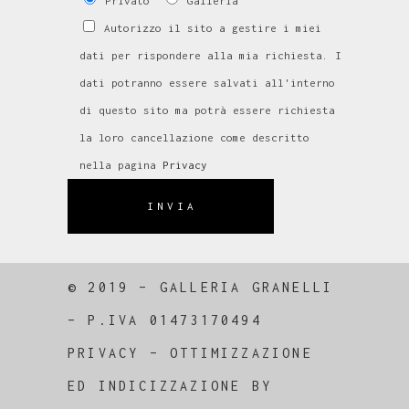
Privato
Galleria
Autorizzo il sito a gestire i miei
dati per rispondere alla mia richiesta. I
dati potranno essere salvati all'interno
di questo sito ma potrà essere richiesta
la loro cancellazione come descritto
nella pagina
Privacy
INVIA
© 2019 – GALLERIA GRANELLI
–
P.IVA 01473170494
PRIVACY
–
OTTIMIZZAZIONE
ED
INDICIZZAZIONE
BY