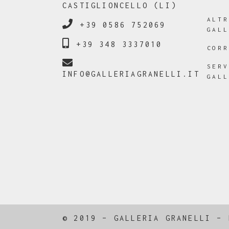
CASTIGLIONCELLO (LI)
ALT
+39 0586 752069
GAL
+39 348 3337010
COR
SER
INFO@GALLERIAGRANELLI.IT
GAL
© 2019 – GALLERIA GRANELLI –