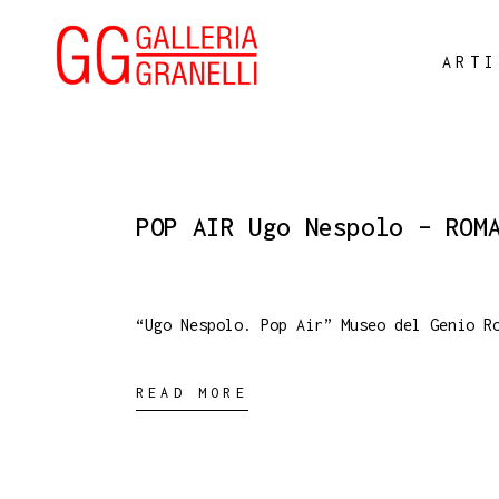
ARTI
POP AIR Ugo Nespolo – ROM
“Ugo Nespolo. Pop Air” Museo del Genio R
READ MORE