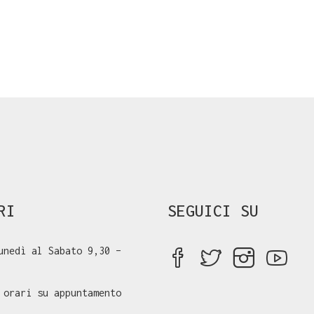
RI
SEGUICI SU
unedì al Sabato 9,30 –
 orari su appuntamento