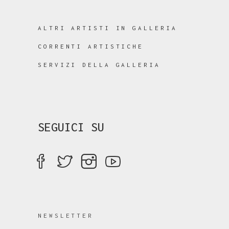
ALTRI ARTISTI IN GALLERIA
CORRENTI ARTISTICHE
SERVIZI DELLA GALLERIA
SEGUICI SU
NEWSLETTER