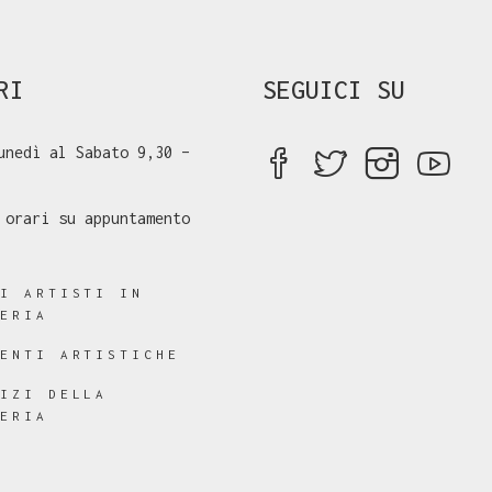
RI
SEGUICI SU
unedì al Sabato 9,30 –
 orari su appuntamento
RI ARTISTI IN
LERIA
RENTI ARTISTICHE
VIZI DELLA
LERIA