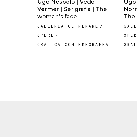
Ugo Nespolo | Vedo
Ugo 
Vermer | Serigrafia | The
Norm
woman’s face
The 
GALLERIA OLTREMARE
GAL
OPERE
OPE
GRAFICA CONTEMPORANEA
GRA