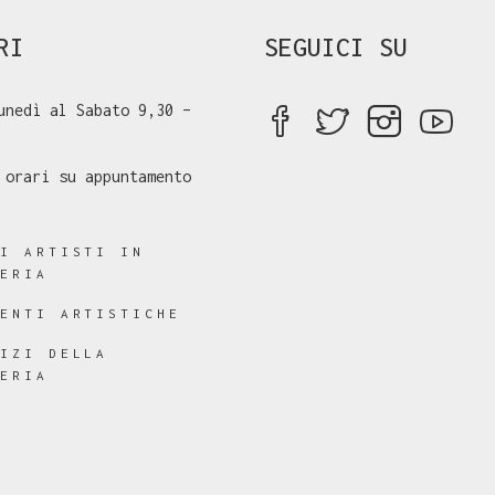
RI
SEGUICI SU
unedì al Sabato 9,30 –
 orari su appuntamento
RI ARTISTI IN
LERIA
RENTI ARTISTICHE
VIZI DELLA
LERIA