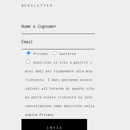
NEWSLETTER
Privato
Galleria
Autorizzo il sito a gestire i
miei dati per rispondere alla mia
richiesta. I dati potranno essere
salvati all'interno di questo sito
ma potrà essere richiesta la loro
cancellazione come descritto nella
pagina
Privacy
INVIA