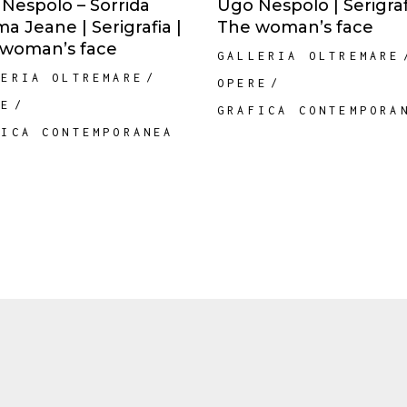
Nespolo – Sorrida
Ugo Nespolo | Serigraf
a Jeane | Serigrafia |
The woman’s face
woman’s face
GALLERIA OLTREMARE
LERIA OLTREMARE
OPERE
RE
GRAFICA CONTEMPORA
FICA CONTEMPORANEA