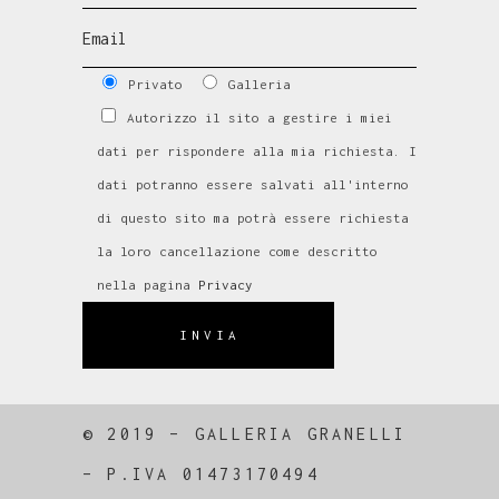
Privato
Galleria
Autorizzo il sito a gestire i miei
dati per rispondere alla mia richiesta. I
dati potranno essere salvati all'interno
di questo sito ma potrà essere richiesta
la loro cancellazione come descritto
nella pagina
Privacy
INVIA
© 2019 – GALLERIA GRANELLI
–
P.IVA 01473170494