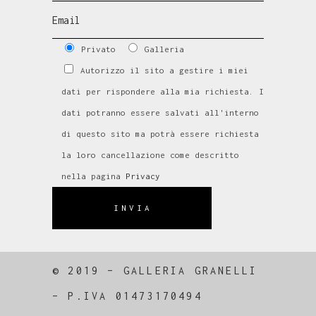
Privato
Galleria
Autorizzo il sito a gestire i miei
dati per rispondere alla mia richiesta. I
dati potranno essere salvati all'interno
di questo sito ma potrà essere richiesta
la loro cancellazione come descritto
nella pagina
Privacy
INVIA
© 2019 – GALLERIA GRANELLI
–
P.IVA 01473170494