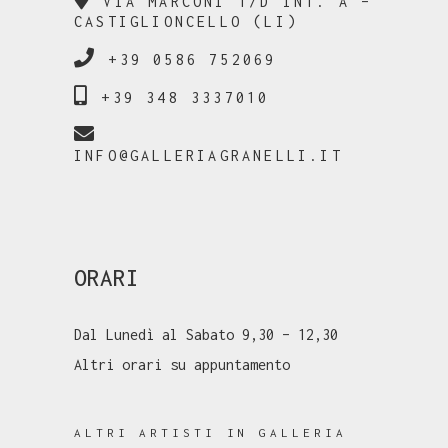
VIA MARCONI 1/D INT. A –
CASTIGLIONCELLO (LI)
+39 0586 752069
+39 348 3337010
INFO@GALLERIAGRANELLI.IT
ORARI
Dal Lunedì al Sabato 9,30 – 12,30
Altri orari su appuntamento
ALTRI ARTISTI IN GALLERIA