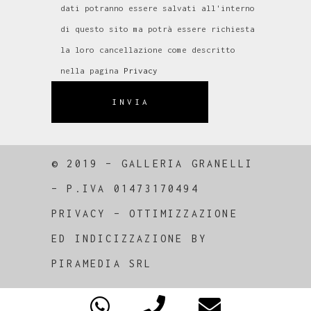
dati potranno essere salvati all'interno
di questo sito ma potrà essere richiesta
la loro cancellazione come descritto
nella pagina
Privacy
INVIA
© 2019 – GALLERIA GRANELLI
–
P.IVA 01473170494
PRIVACY
–
OTTIMIZZAZIONE
ED
INDICIZZAZIONE
BY
PIRAMEDIA SRL