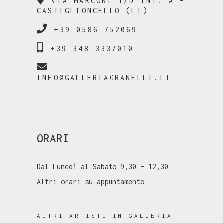
VIA MARCONI 1/D INT. A –
CASTIGLIONCELLO (LI)
+39 0586 752069
+39 348 3337010
INFO@GALLERIAGRANELLI.IT
ORARI
Dal Lunedì al Sabato 9,30 – 12,30
Altri orari su appuntamento
ALTRI ARTISTI IN GALLERIA