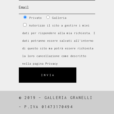
Privato
Galleria
Autorizzo il sito a gestire i miei
dati per rispondere alla mia richiesta. I
dati potranno essere salvati all'interno
di questo sito ma potrà essere richiesta
la loro cancellazione come descritto
nella pagina
Privacy
INVIA
© 2019 – GALLERIA GRANELLI
–
P.IVA 01473170494