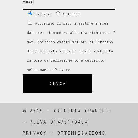
Privato
Galleria
Autorizzo il sito a gestire i miei
dati per rispondere alla mia richiesta. I
dati potranno essere salvati all'interno
di questo sito ma potrà essere richiesta
la loro cancellazione come descritto
nella pagina
Privacy
INVIA
© 2019 – GALLERIA GRANELLI
–
P.IVA 01473170494
PRIVACY
–
OTTIMIZZAZIONE