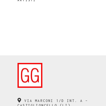
ARTISTI
VIA MARCONI 1/D INT. A –
CASTIGLIONCELLO (LI)