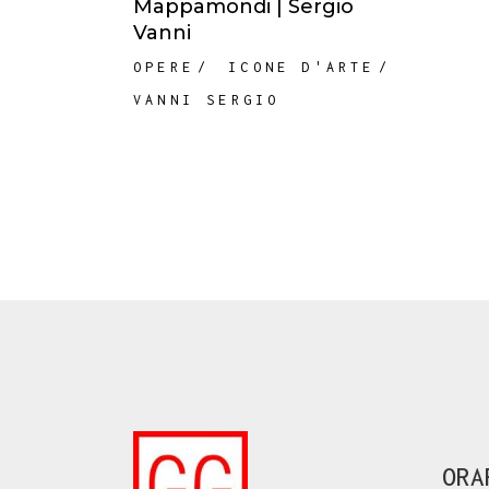
Mappamondi | Sergio
Vanni
OPERE
ICONE D'ARTE
VANNI SERGIO
ORA