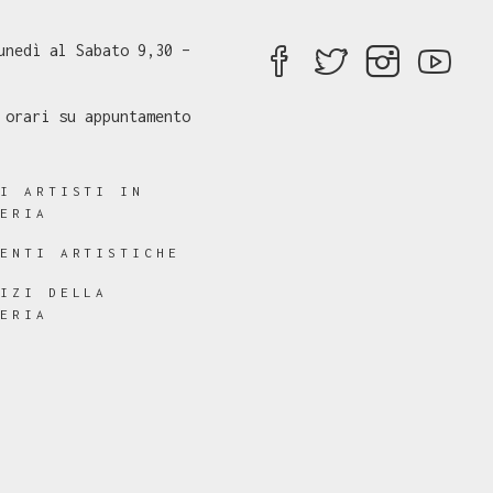
unedì al Sabato 9,30 –
 orari su appuntamento
RI ARTISTI IN
LERIA
RENTI ARTISTICHE
VIZI DELLA
LERIA