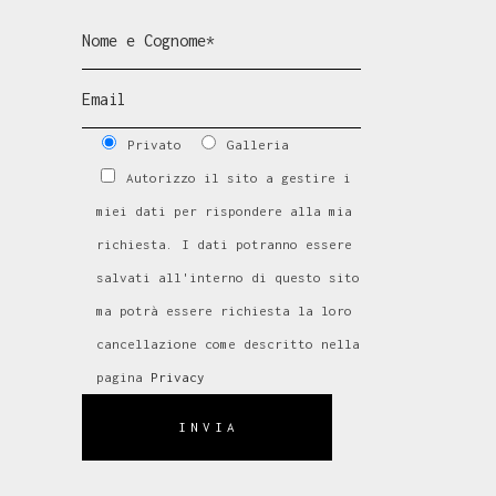
Privato
Galleria
Autorizzo il sito a gestire i
miei dati per rispondere alla mia
richiesta. I dati potranno essere
salvati all'interno di questo sito
ma potrà essere richiesta la loro
cancellazione come descritto nella
pagina
Privacy
INVIA