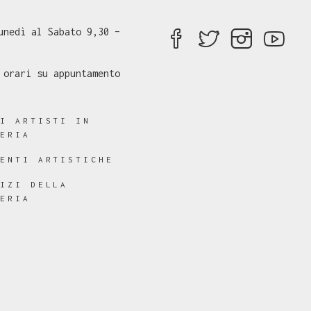
unedì al Sabato 9,30 –
 orari su appuntamento
RI ARTISTI IN
LERIA
RENTI ARTISTICHE
VIZI DELLA
LERIA