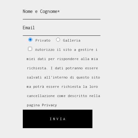
Privato
Galleria
Autorizzo il sito a gestire i
miei dati per rispondere alla mia
richiesta. I dati potranno essere
salvati all'interno di questo sito
ma potrà essere richiesta la loro
cancellazione come descritto nella
pagina
Privacy
INVIA