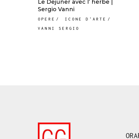
Le Dejuner avec l’ herbe |
Sergio Vanni
OPERE
ICONE D'ARTE
VANNI SERGIO
ORA