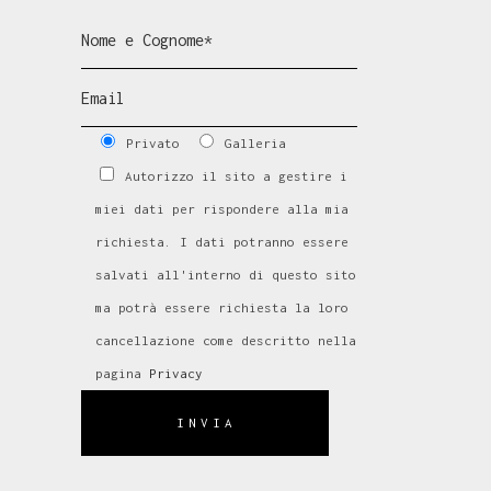
Privato
Galleria
Autorizzo il sito a gestire i
miei dati per rispondere alla mia
richiesta. I dati potranno essere
salvati all'interno di questo sito
ma potrà essere richiesta la loro
cancellazione come descritto nella
pagina
Privacy
INVIA