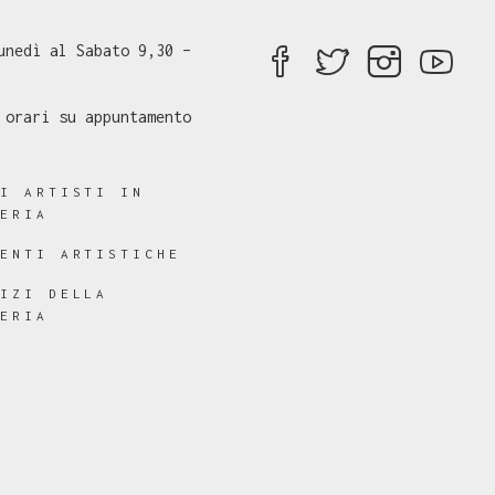
unedì al Sabato 9,30 –
 orari su appuntamento
RI ARTISTI IN
LERIA
RENTI ARTISTICHE
VIZI DELLA
LERIA